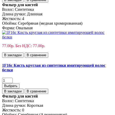
Фильтр для кистей
Волос:
Синтетика
Длина ручки:
Длинная
Жесткость:
4
Обойма:
Cеребряная (медная хромированная)
Форма:
Овальная
77.00р.
Без НДС: 77.00р.
В закладки
В сравнение
1F16с Кисть круглая из синтетики имитирующей волос
белки
Выбрать
В закладки
В сравнение
Фильтр для кистей
Волос:
Синтетика
Длина ручки:
Короткая
Жесткость:
0
Обойма:
Серебряная (Алюминиевая)