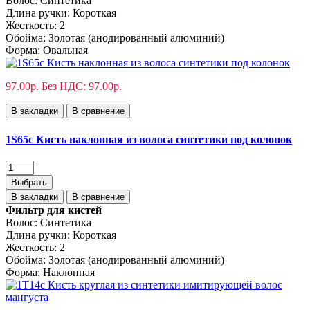
Волос:
Синтетика
Длина ручки:
Короткая
Жесткость:
2
Обойма:
Золотая (анодированный алюминий)
Форма:
Овальная
97.00р.
Без НДС: 97.00р.
В закладки
В сравнение
1S65с Кисть наклонная из волоса синтетики под колонок
Выбрать
В закладки
В сравнение
Фильтр для кистей
Волос:
Синтетика
Длина ручки:
Короткая
Жесткость:
2
Обойма:
Золотая (анодированный алюминий)
Форма:
Наклонная