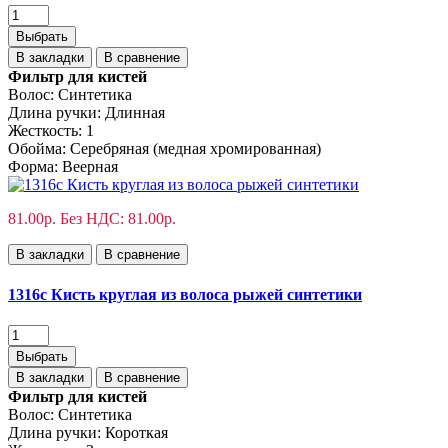
Выбрать
В закладки
В сравнение
Фильтр для кистей
Волос:
Синтетика
Длина ручки:
Длинная
Жесткость:
1
Обойма:
Cеребряная (медная хромированная)
Форма:
Веерная
81.00р.
Без НДС: 81.00р.
В закладки
В сравнение
1316c Кисть круглая из волоса рыжей синтетики
Выбрать
В закладки
В сравнение
Фильтр для кистей
Волос:
Синтетика
Длина ручки:
Короткая