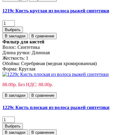
1219c Кисть круглая из волоса рыжей синтетики
Выбрать
В закладки
В сравнение
Фильтр для кистей
Волос:
Синтетика
Длина ручки:
Длинная
Жесткость:
1
Обойма:
Cеребряная (медная хромированная)
Форма:
Круглая
88.00р.
Без НДС: 88.00р.
В закладки
В сравнение
1229с Кисть плоская из волоса рыжей синтетики
Выбрать
В закладки
В сравнение