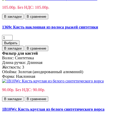
105.00р.
Без НДС: 105.00р.
В закладки
В сравнение
1369с Кисть наклонная из волоса рыжей синтетики
Выбрать
В закладки
В сравнение
Фильтр для кистей
Волос:
Синтетика
Длина ручки:
Длинная
Жесткость:
3
Обойма:
Золотая (анодированный алюминий)
Форма:
Наклонная
90.00р.
Без НДС: 90.00р.
В закладки
В сравнение
1B10Wс Кисть круглая из белого синтетического ворса