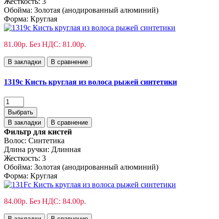
Жесткость:
3
Обойма:
Золотая (анодированный алюминий)
Форма:
Круглая
81.00р.
Без НДС: 81.00р.
В закладки
В сравнение
1319с Кисть круглая из волоса рыжей синтетики
Выбрать
В закладки
В сравнение
Фильтр для кистей
Волос:
Синтетика
Длина ручки:
Длинная
Жесткость:
3
Обойма:
Золотая (анодированный алюминий)
Форма:
Круглая
84.00р.
Без НДС: 84.00р.
В закладки
В сравнение