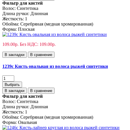
Фильтр для кистей
Волос:
Синтетика
Длина ручки:
Длинная
Жесткость:
1
Обойма:
Cеребряная (медная хромированная)
Форма:
Плоская
109.00р.
Без НДС: 109.00р.
В закладки
В сравнение
1239с Кисть овальная из волоса рыжей синтетики
Выбрать
В закладки
В сравнение
Фильтр для кистей
Волос:
Синтетика
Длина ручки:
Длинная
Жесткость:
1
Обойма:
Cеребряная (медная хромированная)
Форма:
Овальная