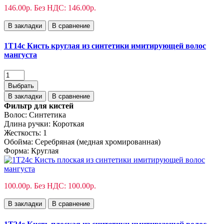
146.00р.
Без НДС: 146.00р.
В закладки
В сравнение
1T14с Кисть круглая из синтетики имитирующей волос
мангуста
Выбрать
В закладки
В сравнение
Фильтр для кистей
Волос:
Синтетика
Длина ручки:
Короткая
Жесткость:
1
Обойма:
Cеребряная (медная хромированная)
Форма:
Круглая
100.00р.
Без НДС: 100.00р.
В закладки
В сравнение