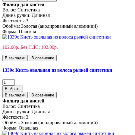
Фильтр для кистей
Волос:
Синтетика
Длина ручки:
Длинная
Жесткость:
3
Обойма:
Золотая (анодированный алюминий)
Форма:
Плоская
102.00р.
Без НДС: 102.00р.
В закладки
В сравнение
1339с Кисть овальная из волоса рыжей синтетики
Выбрать
В закладки
В сравнение
Фильтр для кистей
Волос:
Синтетика
Длина ручки:
Длинная
Жесткость:
3
Обойма:
Золотая (анодированный алюминий)
Форма:
Овальная