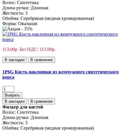
Волос:
Синтетика
Длина ручки:
Длинная
Жесткость:
3
Обойма:
Cеребряная (медная хромированная)
Форма:
Овальная
113.00р.
Без НДС: 113.00р.
В закладки
В сравнение
1P6G Кисть наклонная из жемчужного синтетического
ворса
Выбрать
В закладки
В сравнение
Фильтр для кистей
Волос:
Синтетика
Длина ручки:
Длинная
Жесткость:
3
Обойма:
Cеребряная (медная хромированная)