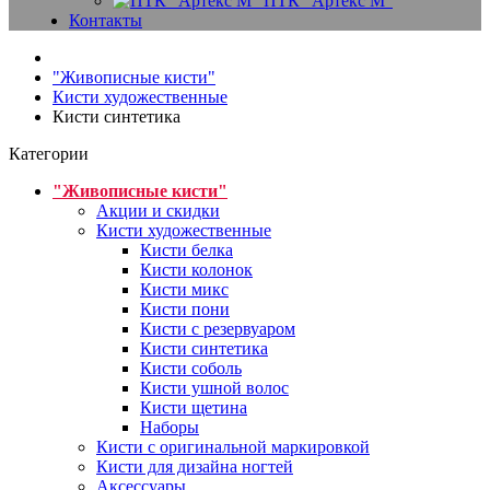
ПТК "Артекс М"
Контакты
"Живописные кисти"
Кисти художественные
Кисти синтетика
Категории
"Живописные кисти"
Акции и скидки
Кисти художественные
Кисти белка
Кисти колонок
Кисти микс
Кисти пони
Кисти с резервуаром
Кисти синтетика
Кисти соболь
Кисти ушной волос
Кисти щетина
Наборы
Кисти с оригинальной маркировкой
Кисти для дизайна ногтей
Аксессуары