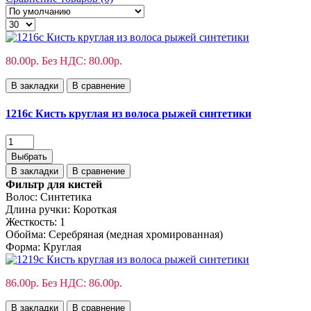
80.00р.
Без НДС: 80.00р.
В закладки
В сравнение
1216c Кисть круглая из волоса рыжей синтетики
Выбрать
В закладки
В сравнение
Фильтр для кистей
Волос:
Синтетика
Длина ручки:
Короткая
Жесткость:
1
Обойма:
Cеребряная (медная хромированная)
Форма:
Круглая
86.00р.
Без НДС: 86.00р.
В закладки
В сравнение