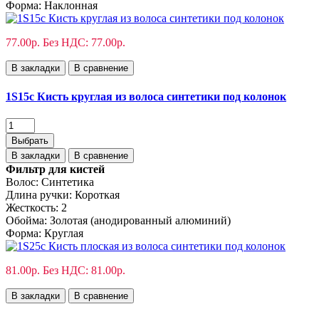
Форма:
Наклонная
77.00р.
Без НДС: 77.00р.
В закладки
В сравнение
1S15с Кисть круглая из волоса синтетики под колонок
Выбрать
В закладки
В сравнение
Фильтр для кистей
Волос:
Синтетика
Длина ручки:
Короткая
Жесткость:
2
Обойма:
Золотая (анодированный алюминий)
Форма:
Круглая
81.00р.
Без НДС: 81.00р.
В закладки
В сравнение