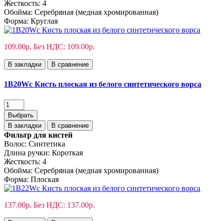
Жесткость:
4
Обойма:
Cеребряная (медная хромированная)
Форма:
Круглая
109.00р.
Без НДС: 109.00р.
В закладки
В сравнение
1B20Wс Кисть плоская из белого синтетического ворса
Выбрать
В закладки
В сравнение
Фильтр для кистей
Волос:
Синтетика
Длина ручки:
Короткая
Жесткость:
4
Обойма:
Cеребряная (медная хромированная)
Форма:
Плоская
137.00р.
Без НДС: 137.00р.