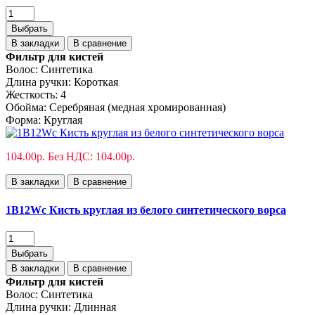
Выбрать
В закладки
В сравнение
Фильтр для кистей
Волос:
Синтетика
Длина ручки:
Короткая
Жесткость:
4
Обойма:
Cеребряная (медная хромированная)
Форма:
Круглая
104.00р.
Без НДС: 104.00р.
В закладки
В сравнение
1B12Wс Кисть круглая из белого синтетического ворса
Выбрать
В закладки
В сравнение
Фильтр для кистей
Волос:
Синтетика
Длина ручки:
Длинная