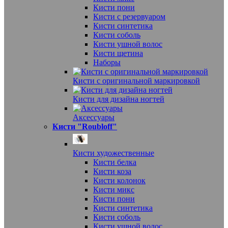
Кисти пони
Кисти с резервуаром
Кисти синтетика
Кисти соболь
Кисти ушной волос
Кисти щетина
Наборы
Кисти с оригинальной маркировкой
Кисти для дизайна ногтей
Аксессуары
Кисти "Roubloff"
Кисти художественные
Кисти белка
Кисти коза
Кисти колонок
Кисти микс
Кисти пони
Кисти синтетика
Кисти соболь
Кисти ушной волос