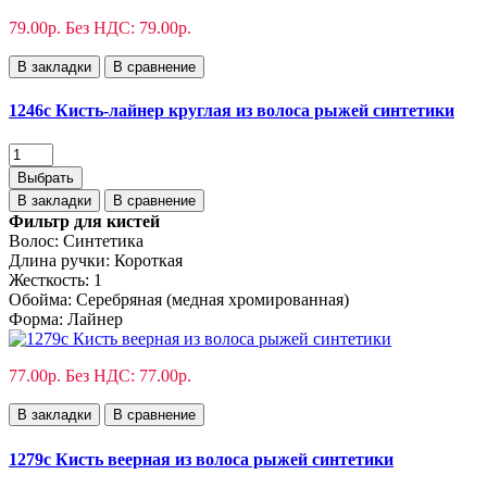
79.00р.
Без НДС: 79.00р.
В закладки
В сравнение
1246с Кисть-лайнер круглая из волоса рыжей синтетики
Выбрать
В закладки
В сравнение
Фильтр для кистей
Волос:
Синтетика
Длина ручки:
Короткая
Жесткость:
1
Обойма:
Cеребряная (медная хромированная)
Форма:
Лайнер
77.00р.
Без НДС: 77.00р.
В закладки
В сравнение
1279с Кисть веерная из волоса рыжей синтетики