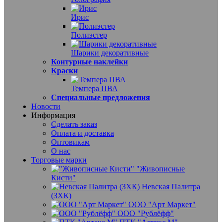
Ирис
Полиэстер
Шарики декоративные
Контурные наклейки
Краски
Темпера ПВА
Специальные предложения
Новости
Информация
Сделать заказ
Оплата и доставка
Оптовикам
О нас
Торговые марки
"Живописные
Кисти"
Невская Палитра
(ЗХК)
ООО "Арт Маркет"
ООО "Рублёфф"