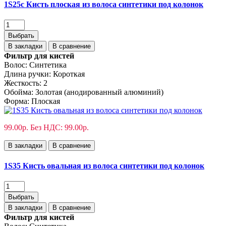
1S25с Кисть плоская из волоса синтетики под колонок
Выбрать
В закладки
В сравнение
Фильтр для кистей
Волос:
Синтетика
Длина ручки:
Короткая
Жесткость:
2
Обойма:
Золотая (анодированный алюминий)
Форма:
Плоская
99.00р.
Без НДС: 99.00р.
В закладки
В сравнение
1S35 Кисть овальная из волоса синтетики под колонок
Выбрать
В закладки
В сравнение
Фильтр для кистей