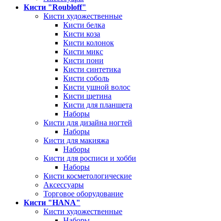
Кисти "Roubloff"
Кисти художественные
Кисти белка
Кисти коза
Кисти колонок
Кисти микс
Кисти пони
Кисти синтетика
Кисти соболь
Кисти ушной волос
Кисти щетина
Кисти для планшета
Наборы
Кисти для дизайна ногтей
Наборы
Кисти для макияжа
Наборы
Кисти для росписи и хобби
Наборы
Кисти косметологические
Аксессуары
Торговое оборудование
Кисти "HANA"
Кисти художественные
Наборы