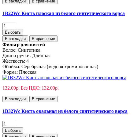
В закладки
В сравнение
1B22Wс Кисть плоская из белого синтетического ворса
Выбрать
В закладки
В сравнение
Фильтр для кистей
Волос:
Синтетика
Длина ручки:
Длинная
Жесткость:
4
Обойма:
Cеребряная (медная хромированная)
Форма:
Плоская
132.00р.
Без НДС: 132.00р.
В закладки
В сравнение
1B32Wс Кисть овальная из белого синтетического ворса
Выбрать
В закладки
В сравнение