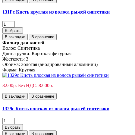
131Fс Кисть круглая из волоса рыжей синтетики
Выбрать
В закладки
В сравнение
Фильтр для кистей
Волос:
Синтетика
Длина ручки:
Короткая фигурная
Жесткость:
3
Обойма:
Золотая (анодированный алюминий)
Форма:
Круглая
82.00р.
Без НДС: 82.00р.
В закладки
В сравнение
1329с Кисть плоская из волоса рыжей синтетики
Выбрать
В закладки
В сравнение