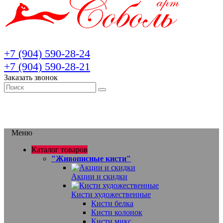
+7 (904) 590-28-24
+7 (904) 590-28-21
Заказать звонок
Меню
Каталог товаров
"Живописные кисти"
Акции и скидки
Кисти художественные
Кисти белка
Кисти колонок
Кисти микс