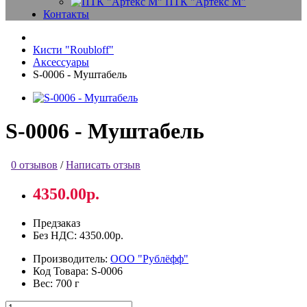
ПТК "Артекс М"
Контакты
Кисти "Roubloff"
Аксессуары
S-0006 - Муштабель
S-0006 - Муштабель
0 отзывов
/
Написать отзыв
4350.00р.
Предзаказ
Без НДС:
4350.00р.
Производитель:
ООО "Рублёфф"
Код Товара:
S-0006
Вес:
700 г