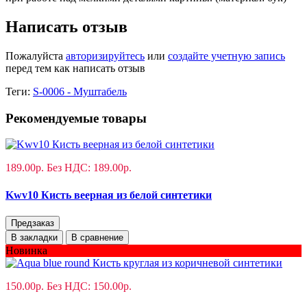
Написать отзыв
Пожалуйста
авторизируйтесь
или
создайте учетную запись
перед тем как написать отзыв
Теги:
S-0006 - Муштабель
Рекомендуемые товары
189.00р.
Без НДС: 189.00р.
Kwv10 Кисть веерная из белой синтетики
Предзаказ
В закладки
В сравнение
Новинка
150.00р.
Без НДС: 150.00р.