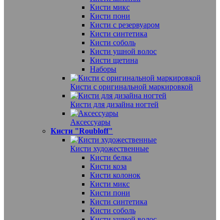
Кисти микс
Кисти пони
Кисти с резервуаром
Кисти синтетика
Кисти соболь
Кисти ушной волос
Кисти щетина
Наборы
Кисти с оригинальной маркировкой
Кисти для дизайна ногтей
Аксессуары
Кисти "Roubloff"
Кисти художественные
Кисти белка
Кисти коза
Кисти колонок
Кисти микс
Кисти пони
Кисти синтетика
Кисти соболь
Кисти ушной волос