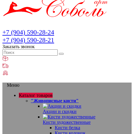
+7 (904) 590-28-24
+7 (904) 590-28-21
Заказать звонок
Меню
Каталог товаров
"Живописные кисти"
Акции и скидки
Кисти художественные
Кисти белка
Кисти колонок