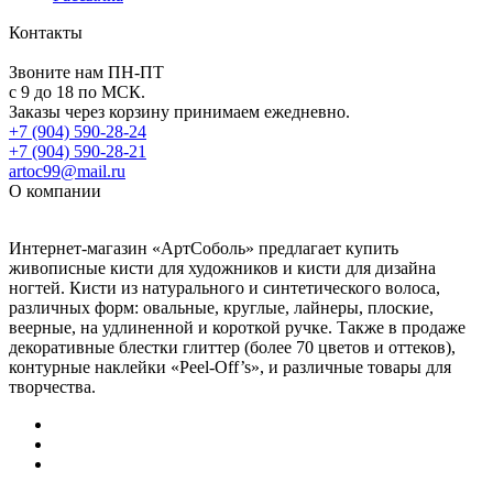
Контакты
Звоните нам ПН-ПТ
с 9 до 18 по МСК.
Заказы через корзину принимаем ежедневно.
+7 (904) 590-28-24
+7 (904) 590-28-21
artoc99@mail.ru
О компании
Интернет-магазин «АртСоболь» предлагает купить
живописные кисти для художников и кисти для дизайна
ногтей. Кисти из натурального и синтетического волоса,
различных форм: овальные, круглые, лайнеры, плоские,
веерные, на удлиненной и короткой ручке. Также в продаже
декоративные блестки глиттер (более 70 цветов и оттеков),
контурные наклейки «Peel-Off’s», и различные товары для
творчества.