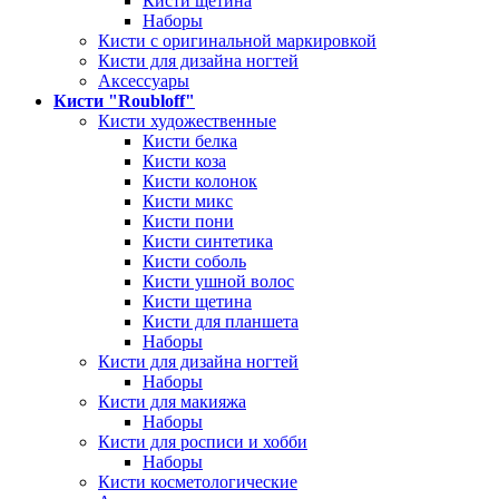
Кисти щетина
Наборы
Кисти с оригинальной маркировкой
Кисти для дизайна ногтей
Аксессуары
Кисти "Roubloff"
Кисти художественные
Кисти белка
Кисти коза
Кисти колонок
Кисти микс
Кисти пони
Кисти синтетика
Кисти соболь
Кисти ушной волос
Кисти щетина
Кисти для планшета
Наборы
Кисти для дизайна ногтей
Наборы
Кисти для макияжа
Наборы
Кисти для росписи и хобби
Наборы
Кисти косметологические