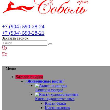
+7 (904) 590-28-24
+7 (904) 590-28-21
Заказать звонок
Меню
Каталог товаров
"Живописные кисти"
Акции и скидки
Кисти художественные
Кисти белка
Кисти колонок