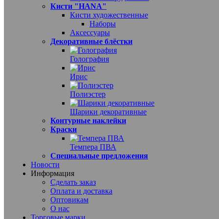
Кисти "HANA"
Кисти художественные
Наборы
Аксессуары
Декоративные блёстки
Голография
Ирис
Полиэстер
Шарики декоративные
Контурные наклейки
Краски
Темпера ПВА
Специальные предложения
Новости
Информация
Сделать заказ
Оплата и доставка
Оптовикам
О нас
Торговые марки