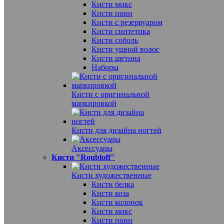
Кисти микс
Кисти пони
Кисти с резервуаром
Кисти синтетика
Кисти соболь
Кисти ушной волос
Кисти щетина
Наборы
Кисти с оригинальной
маркировкой
Кисти для дизайна ногтей
Аксессуары
Кисти "Roubloff"
Кисти художественные
Кисти белка
Кисти коза
Кисти колонок
Кисти микс
Кисти пони