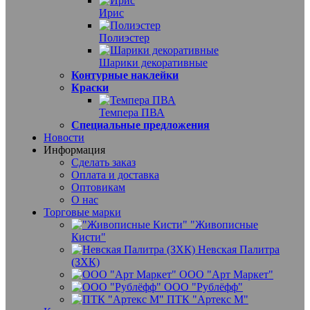
Ирис
Полиэстер
Шарики декоративные
Контурные наклейки
Краски
Темпера ПВА
Специальные предложения
Новости
Информация
Сделать заказ
Оплата и доставка
Оптовикам
О нас
Торговые марки
"Живописные
Кисти"
Невская Палитра
(ЗХК)
ООО "Арт Маркет"
ООО "Рублёфф"
ПТК "Артекс М"