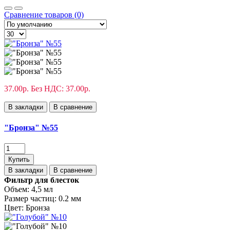
Сравнение товаров (0)
37.00р.
Без НДС: 37.00р.
В закладки
В сравнение
"Бронза" №55
Купить
В закладки
В сравнение
Фильтр для блесток
Объем:
4,5 мл
Размер частиц:
0.2 мм
Цвет:
Бронза