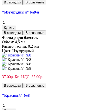
В закладки
В сравнение
"Изумрудный" №9-а
Купить
В закладки
В сравнение
Фильтр для блесток
Объем:
4,5 мл
Размер частиц:
0.2 мм
Цвет:
Изумрудный
37.00р.
Без НДС: 37.00р.
В закладки
В сравнение
"Красный" №8