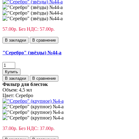
57.00р.
Без НДС: 57.00р.
В закладки
В сравнение
"Серебро" (звёзды) №44-а
Купить
В закладки
В сравнение
Фильтр для блесток
Объем:
4,5 мл
Цвет:
Серебро
37.00р.
Без НДС: 37.00р.