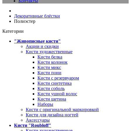
Контакты
Декоративные блёстки
Полиэстер
Категории
"Живописные кисти"
Акции и скидки
Кисти художественные
Кисти белка
Кисти колонок
Кисти микс
Кисти пони
Кисти с резервуаром
Кисти синтетика
Кисти соболь
Кисти ушной волос
Кисти щетина
Наборы
Кисти с оригинальной маркировкой
Кисти для дизайна ногтей
Аксессуары
Кисти "Roubloff"
Кисти художественные