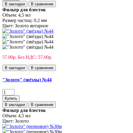
В закладки
В сравнение
Фильтр для блесток
Объем:
4,5 мл
Размер частиц:
0.2 мм
Цвет:
Золото янтарное
57.00р.
Без НДС: 57.00р.
В закладки
В сравнение
"Золото" (звёзды) №44
Купить
В закладки
В сравнение
Фильтр для блесток
Объем:
4,5 мл
Цвет:
Золото