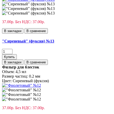
37.00р.
Без НДС: 37.00р.
В закладки
В сравнение
"Сиреневый" (фуксия) №13
Купить
В закладки
В сравнение
Фильтр для блесток
Объем:
4,5 мл
Размер частиц:
0.2 мм
Цвет:
Сиреневый (фуксия)
37.00р.
Без НДС: 37.00р.