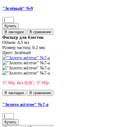
"Зелёный" №9
Купить
В закладки
В сравнение
Фильтр для блесток
Объем:
4,5 мл
Размер частиц:
0.2 мм
Цвет:
Зелёный
37.00р.
Без НДС: 37.00р.
В закладки
В сравнение
"Золото жёлтое" №7-а
Купить