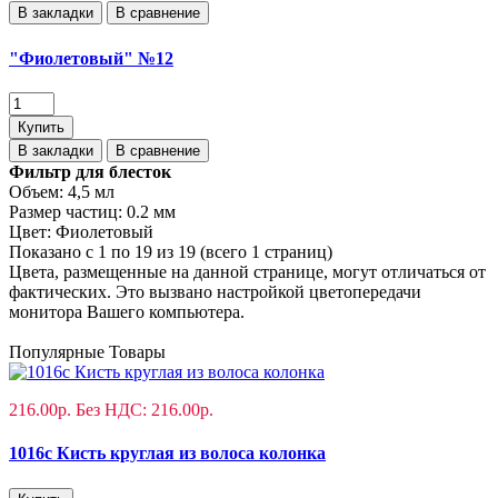
В закладки
В сравнение
"Фиолетовый" №12
Купить
В закладки
В сравнение
Фильтр для блесток
Объем:
4,5 мл
Размер частиц:
0.2 мм
Цвет:
Фиолетовый
Показано с 1 по 19 из 19 (всего 1 страниц)
Цвета, размещенные на данной странице, могут отличаться от
фактических. Это вызвано настройкой цветопередачи
монитора Вашего компьютера.
Популярные Товары
216.00р.
Без НДС: 216.00р.
1016с Кисть круглая из волоса колонка