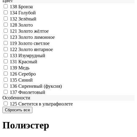
Цвет
138
Бронза
134
Голубой
132
Зелёный
128
Золото
121
Золото жёлтое
123
Золото лимонное
119
Золото светлое
122
Золото янтарное
133
Изумрудный
131
Красный
139
Медь
126
Серебро
135
Синий
136
Сиреневый (фуксия)
137
Фиолетовый
Особенности
125
Светится в ультрафиолете
Полиэстер