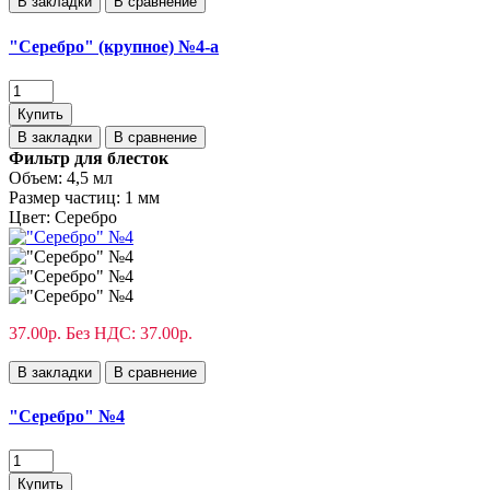
В закладки
В сравнение
"Серебро" (крупное) №4-а
Купить
В закладки
В сравнение
Фильтр для блесток
Объем:
4,5 мл
Размер частиц:
1 мм
Цвет:
Серебро
37.00р.
Без НДС: 37.00р.
В закладки
В сравнение
"Серебро" №4
Купить