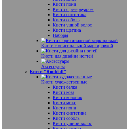
Кисти пони
Кисти с резервуаром
Кисти синтетика
Кисти соболь
Кисти ушной волос
Кисти щетина
Наборы
Кисти с оригинальной маркировкой
Кисти для дизайна ногтей
Аксессуары
Кисти "Roubloff"
Кисти художественные
Кисти белка
Кисти коза
Кисти колонок
Кисти микс
Кисти пони
Кисти синтетика
Кисти соболь
Кисти ушной волос
Кисти щетина