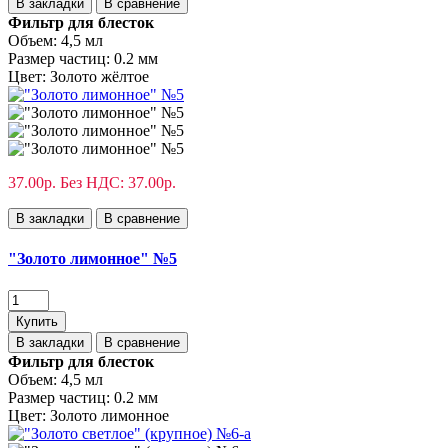
В закладки
В сравнение
Фильтр для блесток
Объем:
4,5 мл
Размер частиц:
0.2 мм
Цвет:
Золото жёлтое
37.00р.
Без НДС: 37.00р.
В закладки
В сравнение
"Золото лимонное" №5
Купить
В закладки
В сравнение
Фильтр для блесток
Объем:
4,5 мл
Размер частиц:
0.2 мм
Цвет:
Золото лимонное