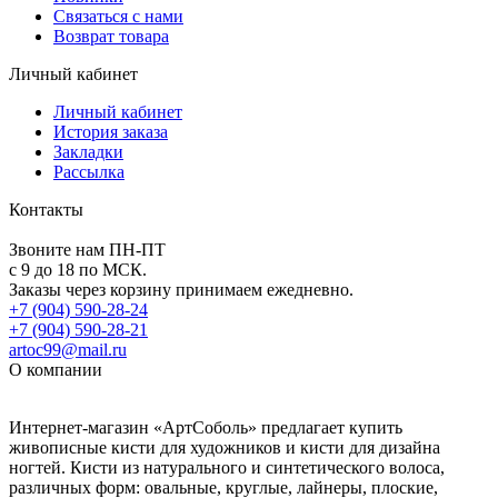
Связаться с нами
Возврат товара
Личный кабинет
Личный кабинет
История заказа
Закладки
Рассылка
Контакты
Звоните нам ПН-ПТ
с 9 до 18 по МСК.
Заказы через корзину принимаем ежедневно.
+7 (904) 590-28-24
+7 (904) 590-28-21
artoc99@mail.ru
О компании
Интернет-магазин «АртСоболь» предлагает купить
живописные кисти для художников и кисти для дизайна
ногтей. Кисти из натурального и синтетического волоса,
различных форм: овальные, круглые, лайнеры, плоские,