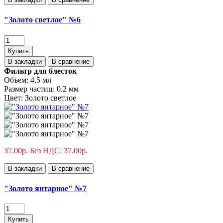
"Золото светлое" №6
Купить
В закладки
В сравнение
Фильтр для блесток
Объем:
4,5 мл
Размер частиц:
0.2 мм
Цвет:
Золото светлое
37.00р.
Без НДС: 37.00р.
В закладки
В сравнение
"Золото янтарное" №7
Купить