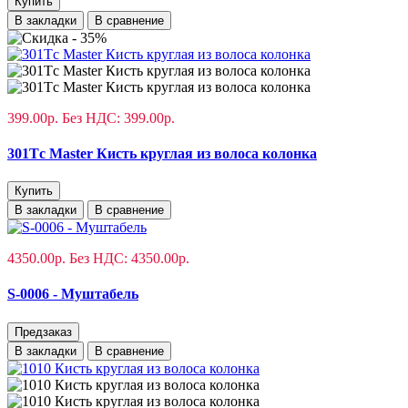
Купить
В закладки
В сравнение
399.00р.
Без НДС: 399.00р.
301Tс Master Кисть круглая из волоса колонка
Купить
В закладки
В сравнение
4350.00р.
Без НДС: 4350.00р.
S-0006 - Муштабель
Предзаказ
В закладки
В сравнение