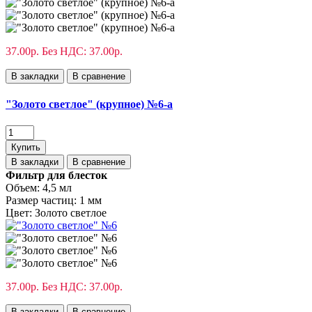
37.00р.
Без НДС: 37.00р.
В закладки
В сравнение
"Золото светлое" (крупное) №6-а
Купить
В закладки
В сравнение
Фильтр для блесток
Объем:
4,5 мл
Размер частиц:
1 мм
Цвет:
Золото светлое
37.00р.
Без НДС: 37.00р.
В закладки
В сравнение