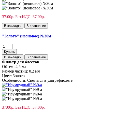
37.00р.
Без НДС: 37.00р.
В закладки
В сравнение
"Золото" (неоновое) №30м
Купить
В закладки
В сравнение
Фильтр для блесток
Объем:
4,5 мл
Размер частиц:
0.2 мм
Цвет:
Золото
Особенности:
Светится в ультрафиолете
37.00р.
Без НДС: 37.00р.