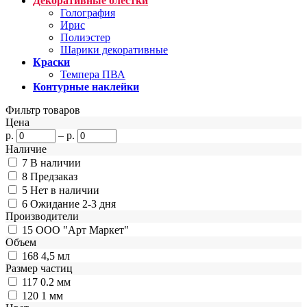
Декоративные блёстки
Голография
Ирис
Полиэстер
Шарики декоративные
Краски
Темпера ПВА
Контурные наклейки
Фильтр товаров
Цена
р.
–
р.
Наличие
7
В наличии
8
Предзаказ
5
Нет в наличии
6
Ожидание 2-3 дня
Производители
15
ООО "Арт Маркет"
Объем
168
4,5 мл
Размер частиц
117
0.2 мм
120
1 мм