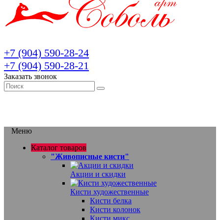
+7 (904) 590-28-24
+7 (904) 590-28-21
Заказать звонок
Меню
Каталог товаров
"Живописные кисти"
Акции и скидки
Кисти художественные
Кисти белка
Кисти колонок
Кисти микс