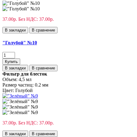
37.00р.
Без НДС: 37.00р.
В закладки
В сравнение
"Голубой" №10
Купить
В закладки
В сравнение
Фильтр для блесток
Объем:
4,5 мл
Размер частиц:
0.2 мм
Цвет:
Голубой
37.00р.
Без НДС: 37.00р.
В закладки
В сравнение