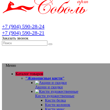
+7 (904) 590-28-24
+7 (904) 590-28-21
Заказать звонок
Меню
Каталог товаров
"Живописные кисти"
Акции и скидки
Кисти художественные
Кисти белка
Кисти колонок
Кисти микс