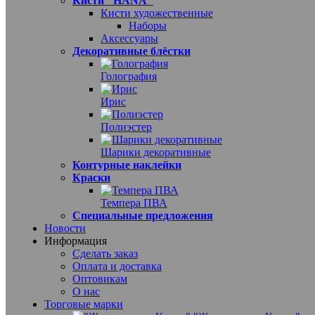
Кисти "HANA"
Кисти художественные
Наборы
Аксессуары
Декоративные блёстки
Голография
Ирис
Полиэстер
Шарики декоративные
Контурные наклейки
Краски
Темпера ПВА
Специальные предложения
Новости
Информация
Сделать заказ
Оплата и доставка
Оптовикам
О нас
Торговые марки