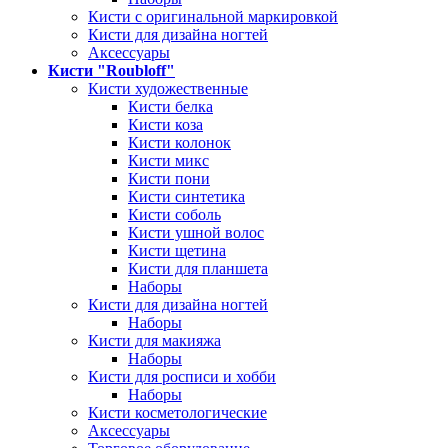
Кисти с оригинальной маркировкой
Кисти для дизайна ногтей
Аксессуары
Кисти "Roubloff"
Кисти художественные
Кисти белка
Кисти коза
Кисти колонок
Кисти микс
Кисти пони
Кисти синтетика
Кисти соболь
Кисти ушной волос
Кисти щетина
Кисти для планшета
Наборы
Кисти для дизайна ногтей
Наборы
Кисти для макияжа
Наборы
Кисти для росписи и хобби
Наборы
Кисти косметологические
Аксессуары