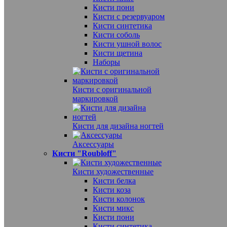
Кисти пони
Кисти с резервуаром
Кисти синтетика
Кисти соболь
Кисти ушной волос
Кисти щетина
Наборы
Кисти с оригинальной
маркировкой
Кисти для дизайна ногтей
Аксессуары
Кисти "Roubloff"
Кисти художественные
Кисти белка
Кисти коза
Кисти колонок
Кисти микс
Кисти пони
Кисти синтетика