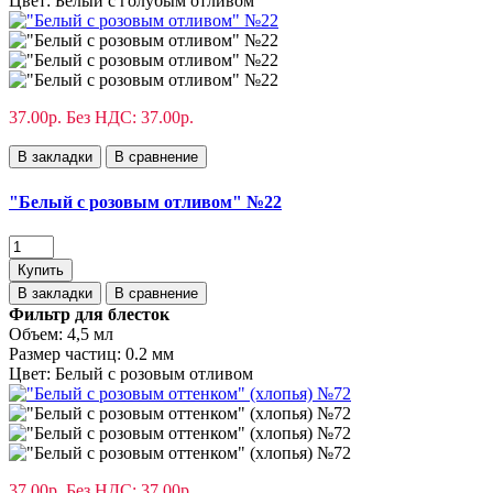
Цвет:
Белый с голубым отливом
37.00р.
Без НДС: 37.00р.
В закладки
В сравнение
"Белый с розовым отливом" №22
Купить
В закладки
В сравнение
Фильтр для блесток
Объем:
4,5 мл
Размер частиц:
0.2 мм
Цвет:
Белый с розовым отливом
37.00р.
Без НДС: 37.00р.