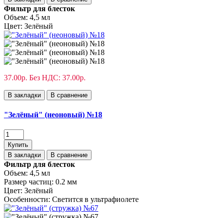
Фильтр для блесток
Объем:
4,5 мл
Цвет:
Зелёный
37.00р.
Без НДС: 37.00р.
В закладки
В сравнение
"Зелёный" (неоновый) №18
Купить
В закладки
В сравнение
Фильтр для блесток
Объем:
4,5 мл
Размер частиц:
0.2 мм
Цвет:
Зелёный
Особенности:
Светится в ультрафиолете