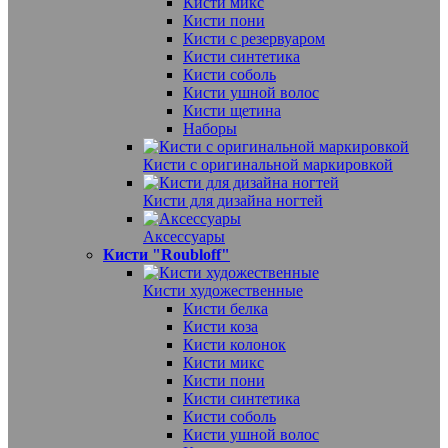
Кисти микс
Кисти пони
Кисти с резервуаром
Кисти синтетика
Кисти соболь
Кисти ушной волос
Кисти щетина
Наборы
Кисти с оригинальной маркировкой
Кисти для дизайна ногтей
Аксессуары
Кисти "Roubloff"
Кисти художественные
Кисти белка
Кисти коза
Кисти колонок
Кисти микс
Кисти пони
Кисти синтетика
Кисти соболь
Кисти ушной волос