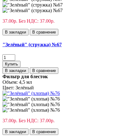
37.00р.
Без НДС: 37.00р.
В закладки
В сравнение
"Зелёный" (стружка) №67
Купить
В закладки
В сравнение
Фильтр для блесток
Объем:
4,5 мл
Цвет:
Зелёный
37.00р.
Без НДС: 37.00р.
В закладки
В сравнение