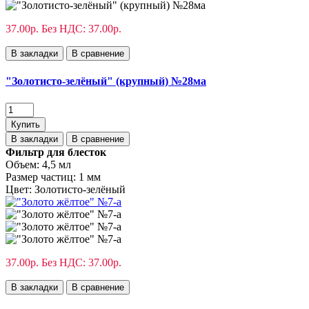
37.00р.
Без НДС: 37.00р.
В закладки
В сравнение
"Золотисто-зелёный" (крупный) №28ма
Купить
В закладки
В сравнение
Фильтр для блесток
Объем:
4,5 мл
Размер частиц:
1 мм
Цвет:
Золотисто-зелёный
37.00р.
Без НДС: 37.00р.
В закладки
В сравнение