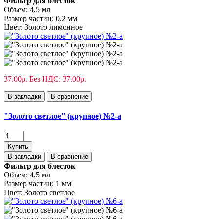
Фильтр для блесток
Объем:
4,5 мл
Размер частиц:
0.2 мм
Цвет:
Золото лимонное
37.00р.
Без НДС: 37.00р.
В закладки
В сравнение
"Золото светлое" (крупное) №2-а
Купить
В закладки
В сравнение
Фильтр для блесток
Объем:
4,5 мл
Размер частиц:
1 мм
Цвет:
Золото светлое