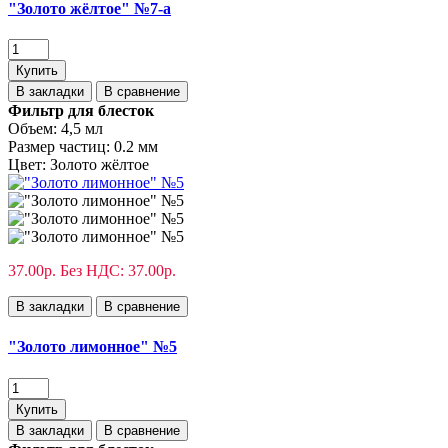
"Золото жёлтое" №7-а
Купить
В закладки
В сравнение
Фильтр для блесток
Объем:
4,5 мл
Размер частиц:
0.2 мм
Цвет:
Золото жёлтое
37.00р.
Без НДС: 37.00р.
В закладки
В сравнение
"Золото лимонное" №5
Купить
В закладки
В сравнение