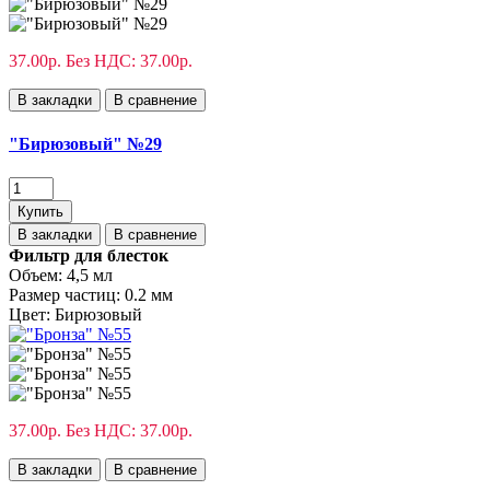
37.00р.
Без НДС: 37.00р.
В закладки
В сравнение
"Бирюзовый" №29
Купить
В закладки
В сравнение
Фильтр для блесток
Объем:
4,5 мл
Размер частиц:
0.2 мм
Цвет:
Бирюзовый
37.00р.
Без НДС: 37.00р.
В закладки
В сравнение