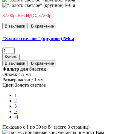
37.00р.
Без НДС: 37.00р.
В закладки
В сравнение
"Золото светлое" (крупное) №6-а
Купить
В закладки
В сравнение
Фильтр для блесток
Объем:
4,5 мл
Размер частиц:
1 мм
Цвет:
Золото светлое
1
2
3
>
>|
Показано с 1 по 30 из 84 (всего 3 страниц)