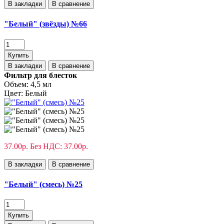
В закладки
В сравнение
"Белый" (звёзды) №66
Купить
В закладки
В сравнение
Фильтр для блесток
Объем:
4,5 мл
Цвет:
Белый
37.00р.
Без НДС: 37.00р.
В закладки
В сравнение
"Белый" (смесь) №25
Купить