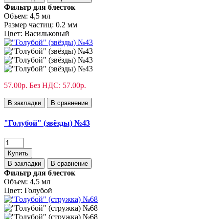
Фильтр для блесток
Объем:
4,5 мл
Размер частиц:
0.2 мм
Цвет:
Васильковый
57.00р.
Без НДС: 57.00р.
В закладки
В сравнение
"Голубой" (звёзды) №43
Купить
В закладки
В сравнение
Фильтр для блесток
Объем:
4,5 мл
Цвет:
Голубой