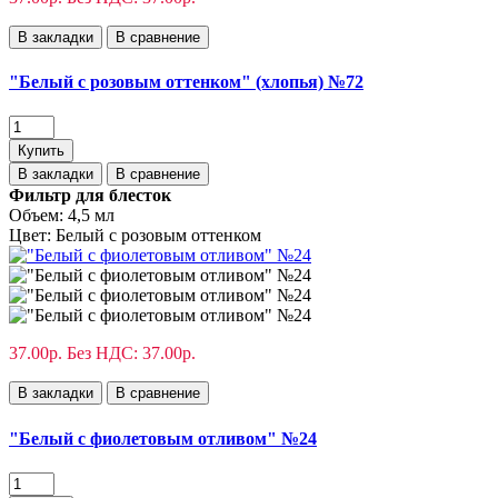
В закладки
В сравнение
"Белый с розовым оттенком" (хлопья) №72
Купить
В закладки
В сравнение
Фильтр для блесток
Объем:
4,5 мл
Цвет:
Белый с розовым оттенком
37.00р.
Без НДС: 37.00р.
В закладки
В сравнение
"Белый с фиолетовым отливом" №24