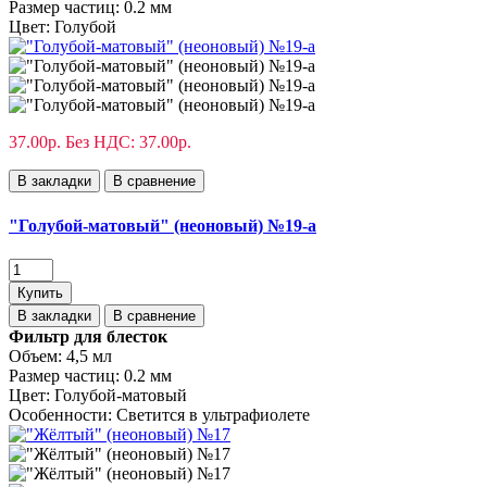
Размер частиц:
0.2 мм
Цвет:
Голубой
37.00р.
Без НДС: 37.00р.
В закладки
В сравнение
"Голубой-матовый" (неоновый) №19-а
Купить
В закладки
В сравнение
Фильтр для блесток
Объем:
4,5 мл
Размер частиц:
0.2 мм
Цвет:
Голубой-матовый
Особенности:
Светится в ультрафиолете