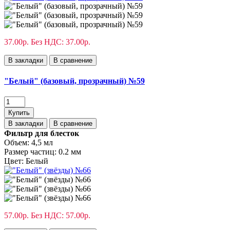
37.00р.
Без НДС: 37.00р.
В закладки
В сравнение
"Белый" (базовый, прозрачный) №59
Купить
В закладки
В сравнение
Фильтр для блесток
Объем:
4,5 мл
Размер частиц:
0.2 мм
Цвет:
Белый
57.00р.
Без НДС: 57.00р.