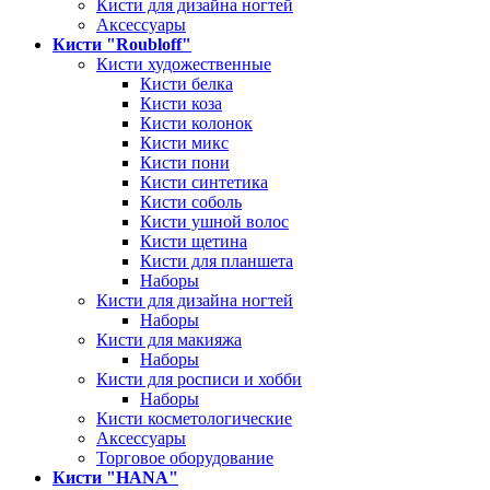
Кисти для дизайна ногтей
Аксессуары
Кисти "Roubloff"
Кисти художественные
Кисти белка
Кисти коза
Кисти колонок
Кисти микс
Кисти пони
Кисти синтетика
Кисти соболь
Кисти ушной волос
Кисти щетина
Кисти для планшета
Наборы
Кисти для дизайна ногтей
Наборы
Кисти для макияжа
Наборы
Кисти для росписи и хобби
Наборы
Кисти косметологические
Аксессуары
Торговое оборудование
Кисти "HANA"