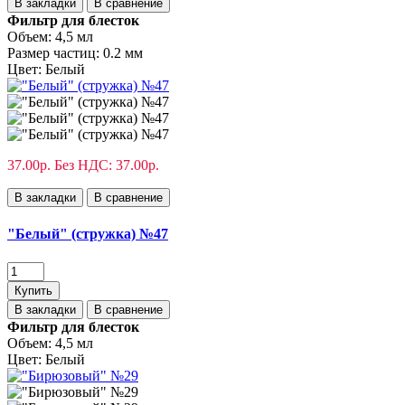
В закладки
В сравнение
Фильтр для блесток
Объем:
4,5 мл
Размер частиц:
0.2 мм
Цвет:
Белый
37.00р.
Без НДС: 37.00р.
В закладки
В сравнение
"Белый" (стружка) №47
Купить
В закладки
В сравнение
Фильтр для блесток
Объем:
4,5 мл
Цвет:
Белый