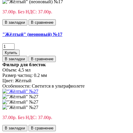
37.00р.
Без НДС: 37.00р.
В закладки
В сравнение
"Жёлтый" (неоновый) №17
Купить
В закладки
В сравнение
Фильтр для блесток
Объем:
4,5 мл
Размер частиц:
0.2 мм
Цвет:
Жёлтый
Особенности:
Светится в ультрафиолете
37.00р.
Без НДС: 37.00р.
В закладки
В сравнение