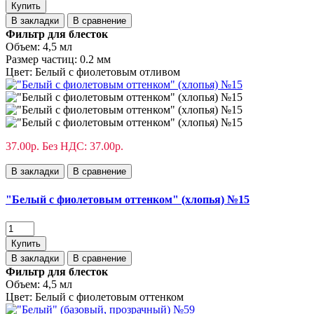
Купить
В закладки
В сравнение
Фильтр для блесток
Объем:
4,5 мл
Размер частиц:
0.2 мм
Цвет:
Белый с фиолетовым отливом
37.00р.
Без НДС: 37.00р.
В закладки
В сравнение
"Белый с фиолетовым оттенком" (хлопья) №15
Купить
В закладки
В сравнение
Фильтр для блесток
Объем:
4,5 мл
Цвет:
Белый с фиолетовым оттенком