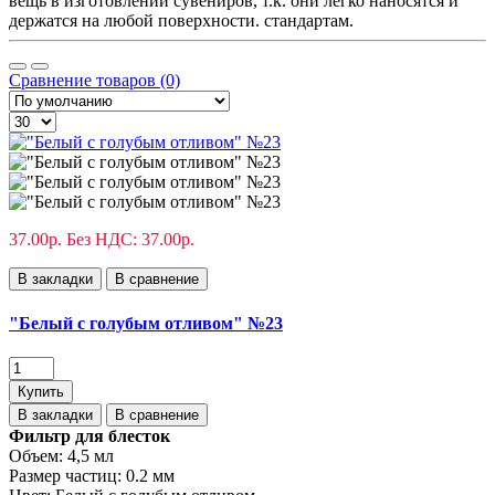
вещь в изготовлении сувениров, т.к. они легко наносятся и
держатся на любой поверхности. стандартам.
Сравнение товаров (0)
37.00р.
Без НДС: 37.00р.
В закладки
В сравнение
"Белый с голубым отливом" №23
Купить
В закладки
В сравнение
Фильтр для блесток
Объем:
4,5 мл
Размер частиц:
0.2 мм