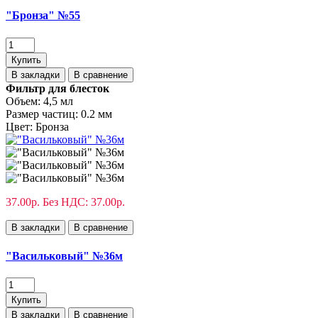
"Бронза" №55
Купить
В закладки
В сравнение
Фильтр для блесток
Объем:
4,5 мл
Размер частиц:
0.2 мм
Цвет:
Бронза
37.00р.
Без НДС: 37.00р.
В закладки
В сравнение
"Васильковый" №36м
Купить
В закладки
В сравнение