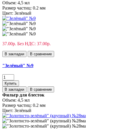
Объем:
4,5 мл
Размер частиц:
0.2 мм
Цвет:
Зелёный
37.00р.
Без НДС: 37.00р.
В закладки
В сравнение
"Зелёный" №9
Купить
В закладки
В сравнение
Фильтр для блесток
Объем:
4,5 мл
Размер частиц:
0.2 мм
Цвет:
Зелёный