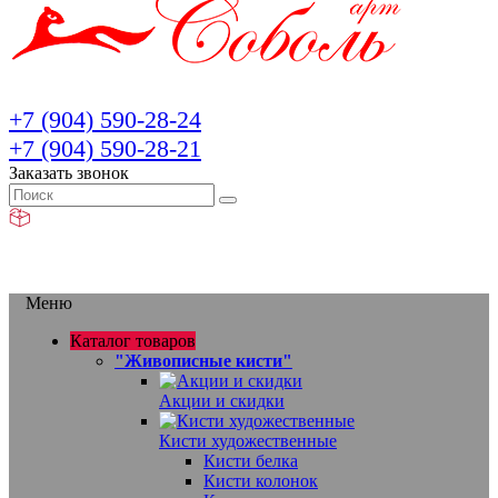
+7 (904) 590-28-24
+7 (904) 590-28-21
Заказать звонок
Меню
Каталог товаров
"Живописные кисти"
Акции и скидки
Кисти художественные
Кисти белка
Кисти колонок