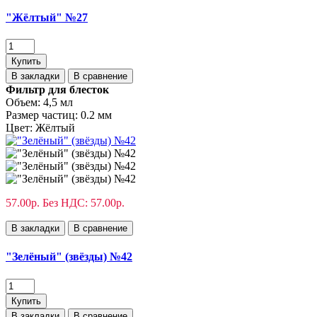
"Жёлтый" №27
Купить
В закладки
В сравнение
Фильтр для блесток
Объем:
4,5 мл
Размер частиц:
0.2 мм
Цвет:
Жёлтый
57.00р.
Без НДС: 57.00р.
В закладки
В сравнение
"Зелёный" (звёзды) №42
Купить
В закладки
В сравнение