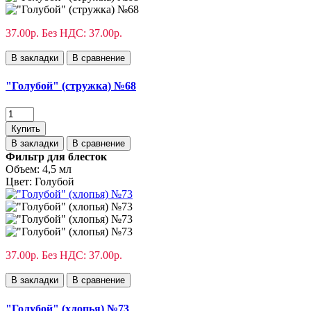
37.00р.
Без НДС: 37.00р.
В закладки
В сравнение
"Голубой" (стружка) №68
Купить
В закладки
В сравнение
Фильтр для блесток
Объем:
4,5 мл
Цвет:
Голубой
37.00р.
Без НДС: 37.00р.
В закладки
В сравнение
"Голубой" (хлопья) №73