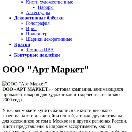
Кисти художественные
Наборы
Аксессуары
Декоративные блёстки
Голография
Ирис
Полиэстер
Шарики декоративные
Краски
Темпера ПВА
Контурные наклейки
ООО "Арт Маркет"
ООО «АРТ МАРКЕТ»
- оптовая компания, занимающаяся
продажей товаров для художников и творчества, начиная с
2000 года.
У нас вы можете купить живописные кисти высокого
качества, кисти для дизайна ногтей, а также другие товары
для художников оптом в Москве и в других регионах России.
Кисти представлены в широком ассортименте, как из
натурального, так и синтетического волоса, различных форм: