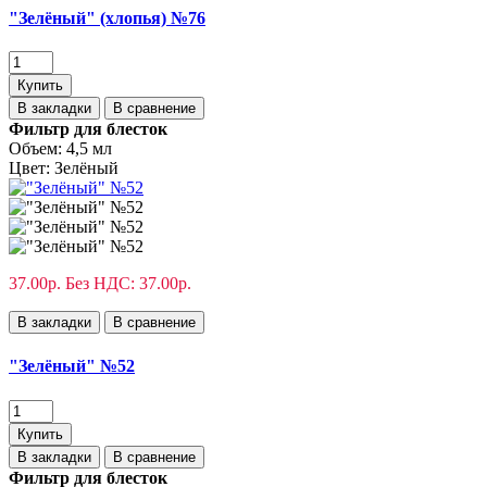
"Зелёный" (хлопья) №76
Купить
В закладки
В сравнение
Фильтр для блесток
Объем:
4,5 мл
Цвет:
Зелёный
37.00р.
Без НДС: 37.00р.
В закладки
В сравнение
"Зелёный" №52
Купить
В закладки
В сравнение
Фильтр для блесток