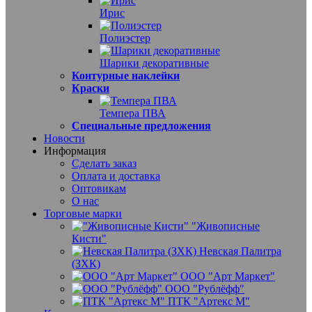
Ирис
Полиэстер
Шарики декоративные
Контурные наклейки
Краски
Темпера ПВА
Специальные предложения
Новости
Информация
Сделать заказ
Оплата и доставка
Оптовикам
О нас
Торговые марки
"Живописные
Кисти"
Невская Палитра
(ЗХК)
ООО "Арт Маркет"
ООО "Рублёфф"
ПТК "Артекс М"