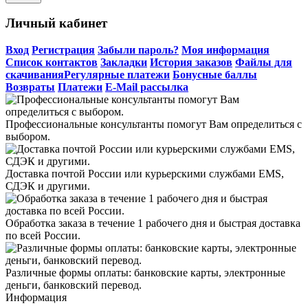
Личный кабинет
Вход
Регистрация
Забыли пароль?
Моя информация
Список контактов
Закладки
История заказов
Файлы для
скачивания
Регулярные платежи
Бонусные баллы
Возвраты
Платежи
E-Mail рассылка
Профессиональные консультанты помогут Вам определиться с
выбором.
Доставка почтой России или курьерскими службами EMS,
СДЭК и другими.
Обработка заказа в течение 1 рабочего дня и быстрая доставка
по всей России.
Различные формы оплаты: банковские карты, электронные
деньги, банковский перевод.
Информация