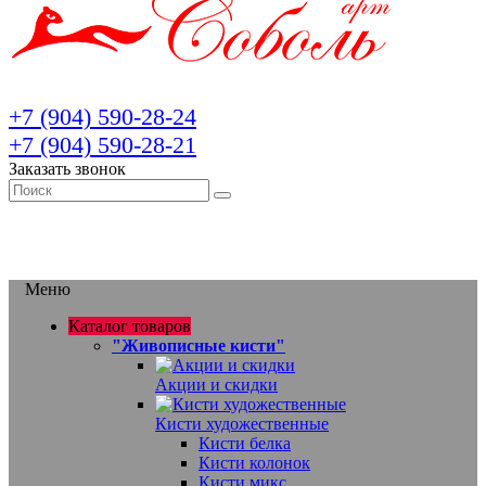
+7 (904) 590-28-24
+7 (904) 590-28-21
Заказать звонок
Меню
Каталог товаров
"Живописные кисти"
Акции и скидки
Кисти художественные
Кисти белка
Кисти колонок
Кисти микс