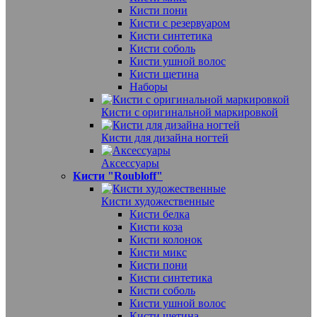
Кисти пони
Кисти с резервуаром
Кисти синтетика
Кисти соболь
Кисти ушной волос
Кисти щетина
Наборы
Кисти с оригинальной маркировкой
Кисти для дизайна ногтей
Аксессуары
Кисти "Roubloff"
Кисти художественные
Кисти белка
Кисти коза
Кисти колонок
Кисти микс
Кисти пони
Кисти синтетика
Кисти соболь
Кисти ушной волос
Кисти щетина