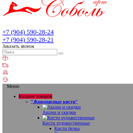
+7 (904) 590-28-24
+7 (904) 590-28-21
Заказать звонок
Меню
Каталог товаров
"Живописные кисти"
Акции и скидки
Кисти художественные
Кисти белка