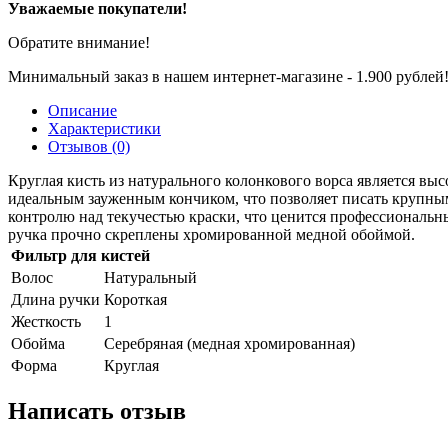
Уважаемые покупатели!
Обратите внимание!
Минимальный заказ в нашем интернет-магазине - 1.900 рублей
Описание
Характеристики
Отзывов (0)
Круглая кисть из натурального колонкового ворса является вы
идеальным зауженным кончиком, что позволяет писать крупны
контролю над текучестью краски, что ценится профессиональн
ручка прочно скреплены хромированной медной обоймой.
Фильтр для кистей
Волос
Натуральный
Длина ручки
Короткая
Жесткость
1
Обойма
Cеребряная (медная хромированная)
Форма
Круглая
Написать отзыв