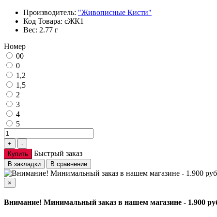
Производитель:
"Живописные Кисти"
Код Товара:
сЖК1
Вес:
2.77 г
Номер
00
0
1,2
1,5
2
3
4
5
Быстрый заказ
Купить
В закладки
В сравнение
×
Внимание! Минимальный заказ в нашем магазине - 1.900 ру