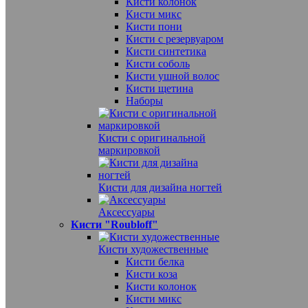
Кисти колонок
Кисти микс
Кисти пони
Кисти с резервуаром
Кисти синтетика
Кисти соболь
Кисти ушной волос
Кисти щетина
Наборы
Кисти с оригинальной
маркировкой
Кисти для дизайна ногтей
Аксессуары
Кисти "Roubloff"
Кисти художественные
Кисти белка
Кисти коза
Кисти колонок
Кисти микс