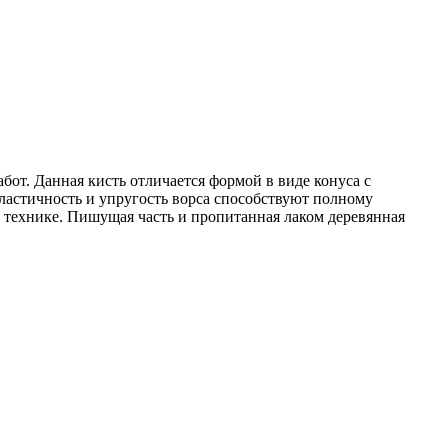
от. Данная кисть отличается формой в виде конуса с
астичность и упругость ворса способствуют полному
й технике. Пишущая часть и пропитанная лаком деревянная