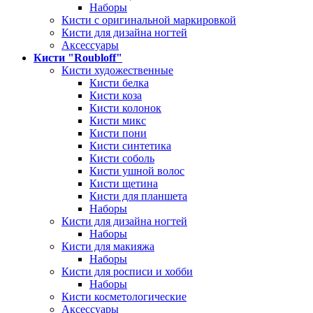
Наборы
Кисти с оригинальной маркировкой
Кисти для дизайна ногтей
Аксессуары
Кисти "Roubloff"
Кисти художественные
Кисти белка
Кисти коза
Кисти колонок
Кисти микс
Кисти пони
Кисти синтетика
Кисти соболь
Кисти ушной волос
Кисти щетина
Кисти для планшета
Наборы
Кисти для дизайна ногтей
Наборы
Кисти для макияжа
Наборы
Кисти для росписи и хобби
Наборы
Кисти косметологические
Аксессуары