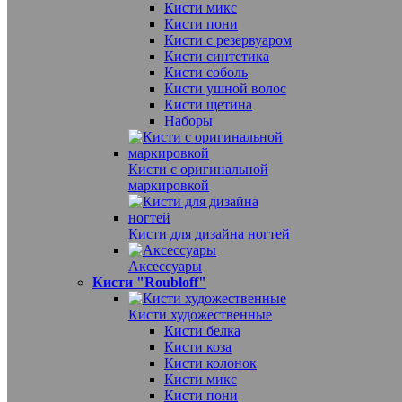
Кисти микс
Кисти пони
Кисти с резервуаром
Кисти синтетика
Кисти соболь
Кисти ушной волос
Кисти щетина
Наборы
Кисти с оригинальной
маркировкой
Кисти для дизайна ногтей
Аксессуары
Кисти "Roubloff"
Кисти художественные
Кисти белка
Кисти коза
Кисти колонок
Кисти микс
Кисти пони