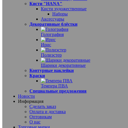
Кисти "HANA"
Кисти художественные
Наборы
Аксессуары
Декоративные блёстки
Голография
Ирис
Полиэстер
Шарики декоративные
Контурные наклейки
Краски
Темпера ПВА
Специальные предложения
Новости
Информация
Сделать заказ
Оплата и доставка
Оптовикам
О нас
Торговые марки