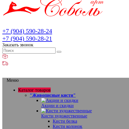
+7 (904) 590-28-24
+7 (904) 590-28-21
Заказать звонок
Меню
Каталог товаров
"Живописные кисти"
Акции и скидки
Кисти художественные
Кисти белка
Кисти колонок