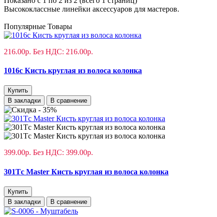
Показано с 1 по 2 из 2 (всего 1 страниц)
Высококлассные линейки аксессуаров для мастеров.
Популярные Товары
216.00р.
Без НДС: 216.00р.
1016с Кисть круглая из волоса колонка
Купить
В закладки
В сравнение
399.00р.
Без НДС: 399.00р.
301Tс Master Кисть круглая из волоса колонка
Купить
В закладки
В сравнение