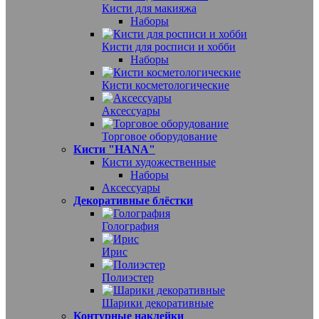
Кисти для макияжа
Наборы
Кисти для росписи и хобби
Наборы
Кисти косметологические
Аксессуары
Торговое оборудование
Кисти "HANA"
Кисти художественные
Наборы
Аксессуары
Декоративные блёстки
Голография
Ирис
Полиэстер
Шарики декоративные
Контурные наклейки