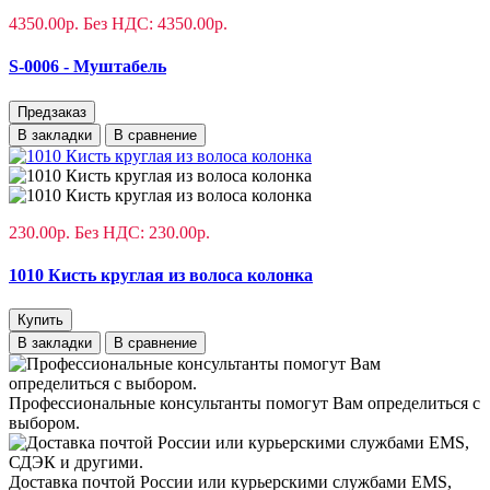
4350.00р.
Без НДС: 4350.00р.
S-0006 - Муштабель
Предзаказ
В закладки
В сравнение
230.00р.
Без НДС: 230.00р.
1010 Кисть круглая из волоса колонка
Купить
В закладки
В сравнение
Профессиональные консультанты помогут Вам определиться с
выбором.
Доставка почтой России или курьерскими службами EMS,