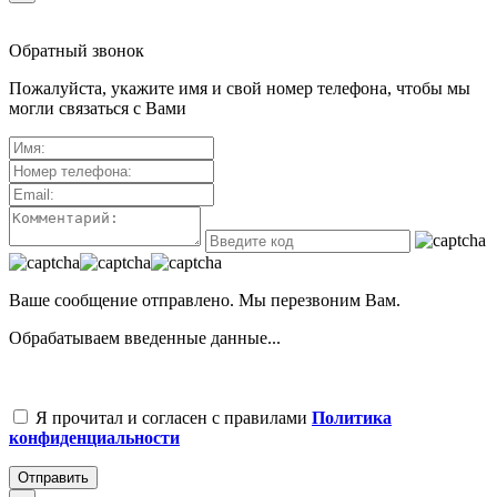
Обратный звонок
Пожалуйста, укажите имя и свой номер телефона, чтобы мы
могли связаться с Вами
Ваше сообщение отправлено. Мы перезвоним Вам.
Обрабатываем введенные данные...
Я прочитал и согласен с правилами
Политика
конфиденциальности
Отправить