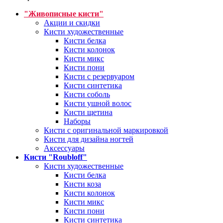
"Живописные кисти"
Акции и скидки
Кисти художественные
Кисти белка
Кисти колонок
Кисти микс
Кисти пони
Кисти с резервуаром
Кисти синтетика
Кисти соболь
Кисти ушной волос
Кисти щетина
Наборы
Кисти с оригинальной маркировкой
Кисти для дизайна ногтей
Аксессуары
Кисти "Roubloff"
Кисти художественные
Кисти белка
Кисти коза
Кисти колонок
Кисти микс
Кисти пони
Кисти синтетика