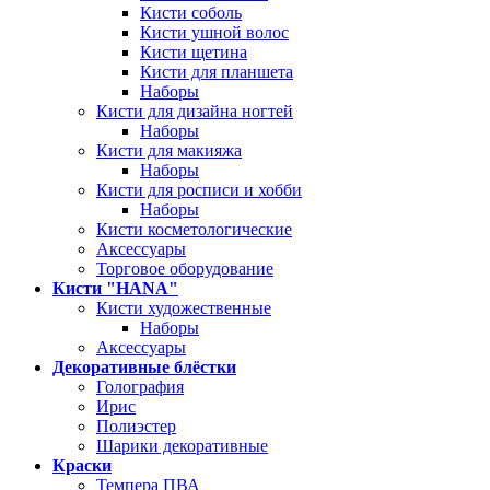
Кисти соболь
Кисти ушной волос
Кисти щетина
Кисти для планшета
Наборы
Кисти для дизайна ногтей
Наборы
Кисти для макияжа
Наборы
Кисти для росписи и хобби
Наборы
Кисти косметологические
Аксессуары
Торговое оборудование
Кисти "HANA"
Кисти художественные
Наборы
Аксессуары
Декоративные блёстки
Голография
Ирис
Полиэстер
Шарики декоративные
Краски
Темпера ПВА