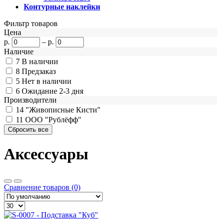
Контурные наклейки
Фильтр товаров
Цена
р.
–
р.
Наличие
7
В наличии
8
Предзаказ
5
Нет в наличии
6
Ожидание 2-3 дня
Производители
14
"Живописные Кисти"
11
ООО "Рублёфф"
Аксессуары
Сравнение товаров (0)