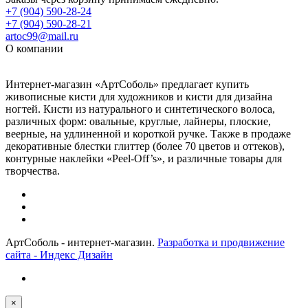
+7 (904) 590-28-24
+7 (904) 590-28-21
artoc99@mail.ru
О компании
Интернет-магазин «АртСоболь» предлагает купить
живописные кисти для художников и кисти для дизайна
ногтей. Кисти из натурального и синтетического волоса,
различных форм: овальные, круглые, лайнеры, плоские,
веерные, на удлиненной и короткой ручке. Также в продаже
декоративные блестки глиттер (более 70 цветов и оттеков),
контурные наклейки «Peel-Off’s», и различные товары для
творчества.
АртСоболь - интернет-магазин.
Разработка и продвижение
сайта - Индекс Дизайн
×